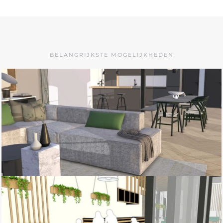
BELANGRIJKSTE MOGELIJKHEDEN
in 3D Warehouse