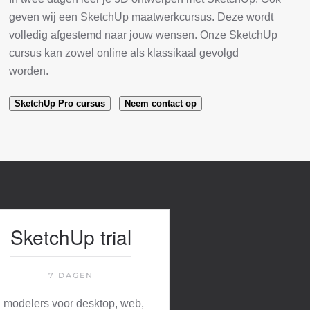
geven wij een SketchUp maatwerkcursus. Deze wordt
volledig afgestemd naar jouw wensen. Onze SketchUp
cursus kan zowel online als klassikaal gevolgd
worden.
SketchUp Pro cursus
Neem contact op
SketchUp trial
7 DAGEN
 modelers voor desktop, web,