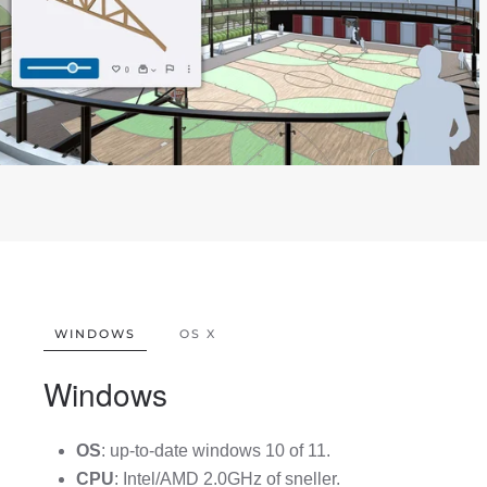
Live componenten
WINDOWS
OS X
Windows
OS
: up-to-date windows 10 of 11.
CPU
: Intel/AMD 2.0GHz of sneller.