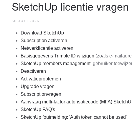
SketchUp licentie vragen
30 JULI 2026
Download SketchUp
Subscription activeren
Netwerklicentie activeren
Basisgegevens Trimble ID wijzigen
(zoals e-mailadre
SketchUp members management
: gebruiker toewijzen
Deactiveren
Activatieproblemen
Upgrade vragen
Subscriptionvragen
Aanvraag multi-factor autorisatiecode (MFA) SketchU
SketchUp FAQ's
SketchUp foutmelding: 'Auth token cannot be used'