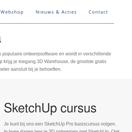
Webshop
Nieuws & Acties
Contact
a
 populaire ontwerpsoftware en wordt in verschillende
Up krijg je toegang 3D Warehouse, de grootste gratis
er aansluit bij je behoeften.
SketchUp cursus
Je kunt bij ons een SketchUp Pro basiscursus volgen.
In twee dagen leer je 3D ontwerpen met SketchUp. Ook