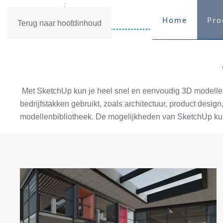
Home
Pro
Terug naar hoofdinhoud
Met SketchUp kun je heel snel en eenvoudig 3D modellen 
bedrijfstakken gebruikt, zoals architectuur, product desi
modellenbibliotheek. De mogelijkheden van SketchUp kunn