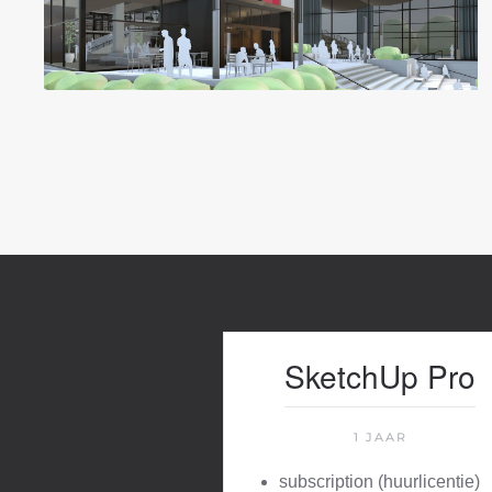
SketchUp Pro
1 JAAR
subscription (huurlicentie)