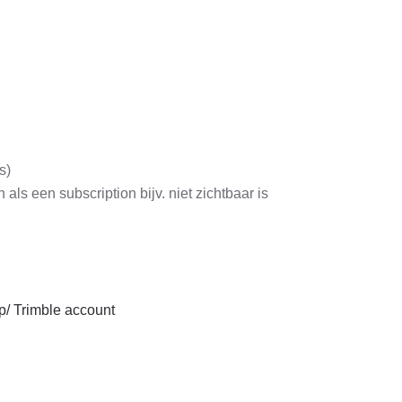
s)
 als een subscription bijv. niet zichtbaar is
p/ Trimble account