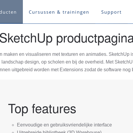
ducten
Cursussen & trainingen
Support
SketchUp productpagin
maken en visualiseren met texturen en animaties. SketchUp is
gn, landschap design, op scholen en bij de overheid. Met Sketch
en uitgebreid worden met Extensions zodat de software nog bet
Top features
Eenvoudige en gebruiksvriendelijke interface
Uitgebreide bibliotheek (3D Warehouse)