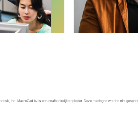
esk, Inc. MacroCad bv is een onafhankelijke opleider. Deze trainingen worden niet gespo