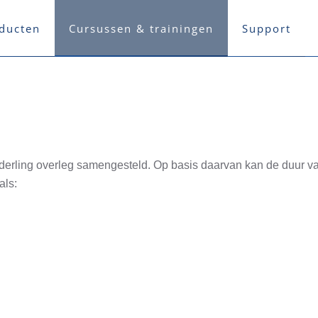
ducten
Cursussen & trainingen
Support
nderling overleg samengesteld. Op basis daarvan kan de duur v
oals: