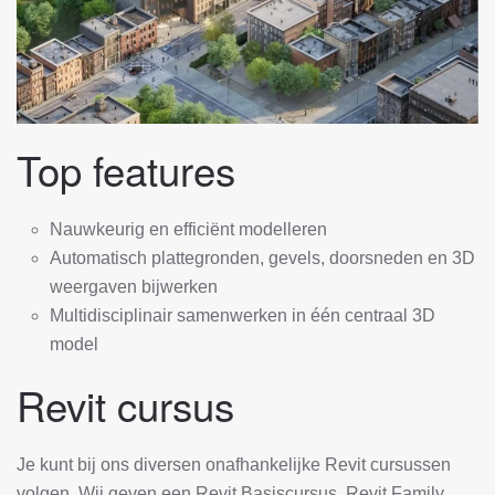
Top features
Nauwkeurig en efficiënt modelleren
Automatisch plattegronden, gevels, doorsneden en 3D
weergaven bijwerken
Multidisciplinair samenwerken in één centraal 3D
model
Revit cursus
Je kunt bij ons diversen onafhankelijke Revit cursussen
volgen. Wij geven een Revit Basiscursus, Revit Family