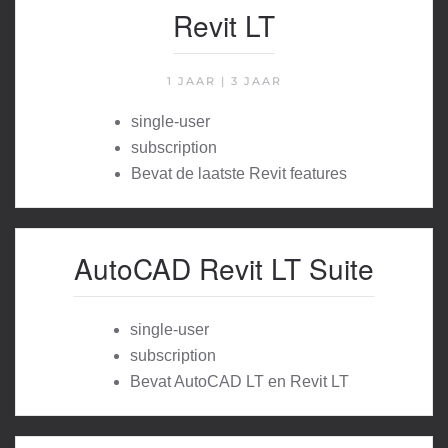
Revit LT
1 JAAR | 3 JAAR
single-user
subscription
Bevat de laatste Revit features
AutoCAD Revit LT Suite
single-user
subscription
Bevat AutoCAD LT en Revit LT