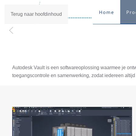
Home
Pro
Terug naar hoofdinhoud
Autodesk Vault is een softwareoplossing waarmee je ontw
toegangscontrole en samenwerking, zodat iedereen altijd