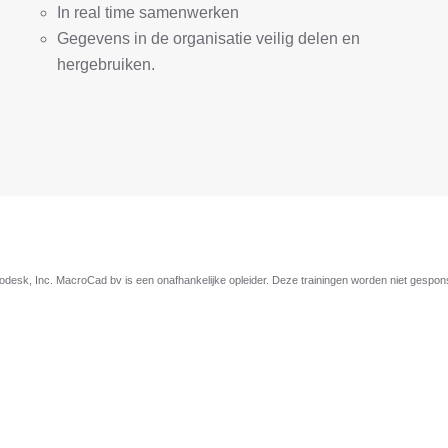
In real time samenwerken
Gegevens in de organisatie veilig delen en
hergebruiken.
esk, Inc. MacroCad bv is een onafhankelijke opleider. Deze trainingen worden niet gespo