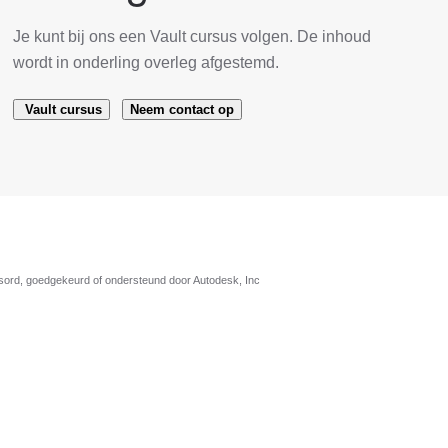
Je kunt bij ons een Vault cursus volgen. De inhoud
wordt in onderling overleg afgestemd.
Vault cursus
Neem contact op
nsord, goedgekeurd of ondersteund door Autodesk, Inc