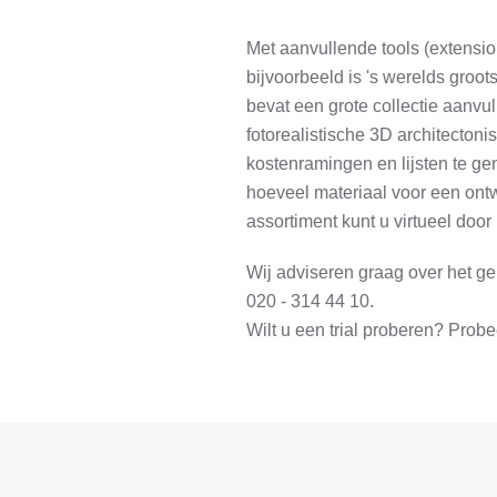
Met aanvullende tools (extens
bijvoorbeeld is 's werelds groo
bevat een grote collectie aanvu
fotorealistische 3D architecton
kostenramingen en lijsten te gen
hoeveel materiaal voor een ont
assortiment kunt u virtueel doo
Wij adviseren graag over het g
020 - 314 44 10.
Wilt u een trial proberen? Prob