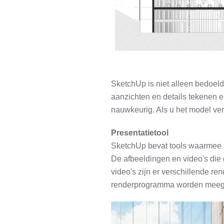
SketchUp is niet alleen bedoeld
aanzichten en details tekenen e
nauwkeurig. Als u het model v
Presentatietool
SketchUp bevat tools waarmee u 
De afbeeldingen en video's die
video's zijn er verschillende 
renderprogramma worden meegen