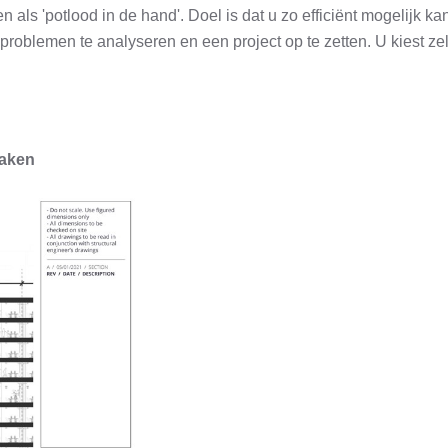
 als 'potlood in de hand'. Doel is dat u zo efficiënt mogelijk k
oblemen te analyseren en een project op te zetten. U kiest ze
aken