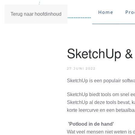
Home
Pro
Terug naar hoofdinhoud
SketchUp & 
27 JUNI 2022
SketchUp is een populair softw
SketchUp biedt tools om snel e
SketchUp al deze tools bevat, k
korte leercurve en een betaalba
'Potlood in de hand'
Wat veel mensen niet weten is 