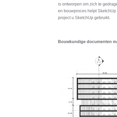
is ontworpen om zich te gedragen
en bouwproces helpt SketchUp pr
project u SketchUp gebruikt.
Bouwkundige documenten m