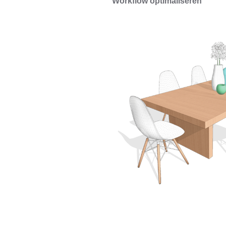
Workflow optimaliseren