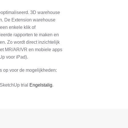
eoptimaliseerd. 3D warehouse
nden. De Extension warehouse
een enkele klik of
lleerde rapporten te maken en
. Zo wordt direct inzichtelijk
n het MR/AR/VR en mobiele apps
Up voor iPad).
s op voor de mogelijkheden:
 SketchUp trial
Engelstalig
.