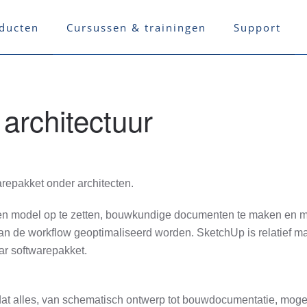
ducten
Cursussen & trainingen
Support
architectuur
arepakket onder architecten.
en model op te zetten, bouwkundige documenten te maken en m
an de workflow geoptimaliseerd worden. SketchUp is relatief ma
ar softwarepakket.
dat alles, van schematisch ontwerp tot bouwdocumentatie, moge