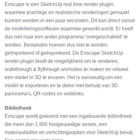
Enscape is een SketchUp real time render plugin,
waarmee prachtige en realistische renderingen gemaakt
kunnen worden in een paar seconden. Dit kan direct vanuit
de modelleringssoftware waarmee gewerkt wordt. Er hoeft
dus niet naar een ander programma ‘overgeschakeld’ te
worden. Bestanden hoeven dus niet te worden
geïmporteerd of geëxporteerd. De Enscape SketchUp
render plugin biedt de mogelijkheid om te renderen,
walkthrough & flythrough animaties te maken en virtueel
een model in 3D te ervaren. Het is eenvoudig om een
model te exporteren en te delen met behulp van 3D
panorama's, QR-codes en weblinks.
Bibliotheek
Enscape wordt geleverd met een ingebouwde bibliotheek
die meer dan 1.900 hoogwaardige assets, een
materiaaleditor en verlichtingsopties voor SketchUp bevat.