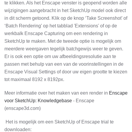
te klikken. Als het Enscape venster is geopend worden alle
wijzigingen aangebracht in het SketchUp model ook direct
in dit scherm getoond. Klik op de knop ‘Take Screenshot’ of
‘Batch Rendering’ op het tabblad 'Extensions' of op de
werkbalk Enscape Capturing om een rendering in
SketchUp te maken. Met de tweede optie is mogelijk om
meerdere weergaven tegelijk batchgewijs weer te geven.
Er is ook een optie om uw afbeeldingsresolutie aan te
passen met behulp van een van de voorinstellingen in de
Enscape Visual Settings of door uw eigen grootte te kiezen
tot maximaal 8192 x 8192px.
Meer informatie over het maken van een render in
Enscape
voor SketchUp: Knowledgebase
- Enscape
(enscape3d.com)
Het is mogelijk om een SketchUp of Enscape trial te
downloaden: