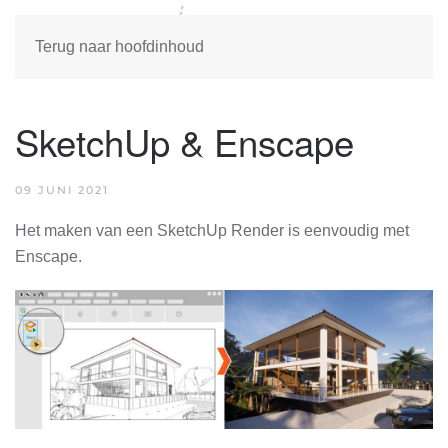
Terug naar hoofdinhoud
SketchUp & Enscape
09 JUNI 2021
Het maken van een SketchUp Render is eenvoudig met
Enscape.