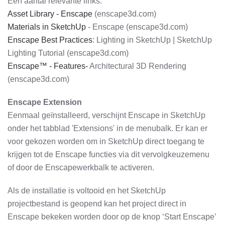
Een aantal relevante links:
Asset Library - Enscape
(enscape3d.com)
Materials in SketchUp
- Enscape (enscape3d.com)
Enscape Best Practices
: Lighting in SketchUp | SketchUp
Lighting Tutorial (enscape3d.com)
Enscape™ - Features-
Architectural 3D Rendering
(enscape3d.com)
Enscape Extension
Eenmaal geïnstalleerd, verschijnt Enscape in SketchUp
onder het tabblad 'Extensions' in de menubalk. Er kan er
voor gekozen worden om in SketchUp direct toegang te
krijgen tot de Enscape functies via dit vervolgkeuzemenu
of door de Enscapewerkbalk te activeren.
Als de installatie is voltooid en het SketchUp
projectbestand is geopend kan het project direct in
Enscape bekeken worden door op de knop ‘Start Enscape’