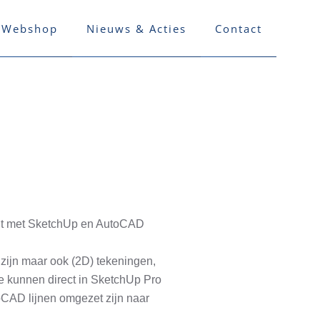
Webshop
Nieuws & Acties
Contact
 dit met SketchUp en AutoCAD
zijn maar ook (2D) tekeningen,
e kunnen direct in SketchUp Pro
toCAD lijnen omgezet zijn naar