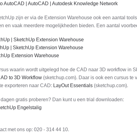
into AutoCAD | AutoCAD | Autodesk Knowledge Network
tchUp zijn er via de Extension Warehouse ook een aantal tools
n en vaak meerdere mogelijkheden bieden. Een aantal voorbee
chUp | SketchUp Extension Warehouse
chUp | SketchUp Extension Warehouse
tchUp Extension Warehouse
cursus waarin wordt uitgelegd hoe de CAD naar 3D workflow in
CAD to 3D Workflow
(sketchup.com). Daar is ook een cursus te 
 te exporteren naar CAD:
LayOut Essentials
(sketchup.com).
dagen gratis proberen? Dan kunt u een trial downloaden:
etchUp Engelstalig
ct met ons op: 020 - 314 44 10.