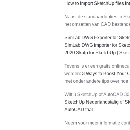
How to import SketchUp files 
Naast de standaardopties in Ske
het omzetten van CAD bestande
SimLab DWG Exporter for Sket
SimLab DWG importer for Sket
2020 Skalp for SketchUp | Ske
Tevens is er een gratis online
worden:
3 Ways to Boost Your 
met onder andere tips over hoe
Wilt u SketchUp of AutoCAD 30 
SketchUp Nederlandstalig
of
Sk
AutoCAD trial
Neem voor meer informatie conta