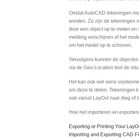
Omdat AutoCAD tekeningen niet 
worden. Zo zijn de tekeningen 
door een object op te meten en v
melding verschijnen of het mod
om het model op te schonen.
Vervolgens kunnen de objecten 
via de Geo-Location tool de sit
Het kan ook wel eens voorkome
om deze te delen. Tekeningen 
ook vanuit LayOut naar dwg of 
Hoe het importeren en exportere
Exporting or Printing Your Lay
Importing and Exporting CAD Fi