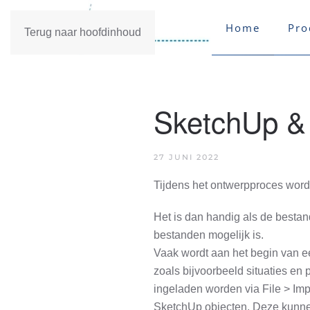
Home
Pro
Terug naar hoofdinhoud
SketchUp &
27 JUNI 2022
Tijdens het ontwerpproces word
Het is dan handig als de besta
bestanden mogelijk is.
Vaak wordt aan het begin van e
zoals bijvoorbeeld situaties e
ingeladen worden via File > Imp
SketchUp objecten. Deze kunne