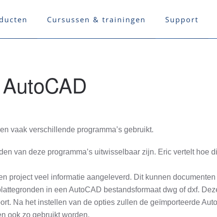
ducten
Cursussen & trainingen
Support
 AutoCAD
en vaak verschillende programma’s gebruikt.
nden van deze programma’s uitwisselbaar zijn. Eric vertelt hoe
en project veel informatie aangeleverd. Dit kunnen documenten 
n plattegronden in een AutoCAD bestandsformaat dwg of dxf. Dez
ort. Na het instellen van de opties zullen de geïmporteerde Au
n ook zo gebruikt worden.