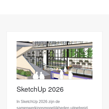
SketchUp 2026
In SketchUp 2026 zijn de
samenwerkingsmogelijkheden uitgebreid.