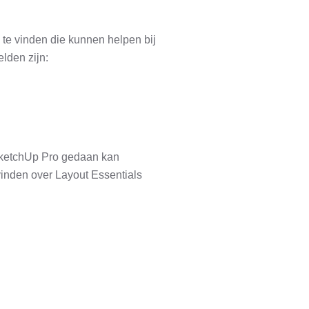
 te vinden die kunnen helpen bij
lden zijn:
 SketchUp Pro gedaan kan
vinden over Layout Essentials