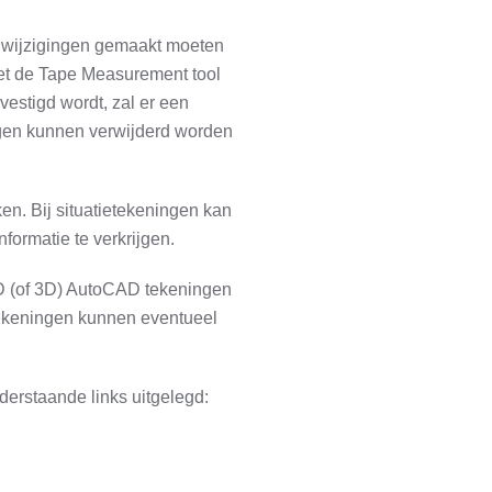
g wijzigingen gemaakt moeten
met de Tape Measurement tool
vestigd wordt, zal er een
agen kunnen verwijderd worden
n. Bij situatietekeningen kan
formatie te verkrijgen.
D (of 3D) AutoCAD tekeningen
tekeningen kunnen eventueel
derstaande links uitgelegd: