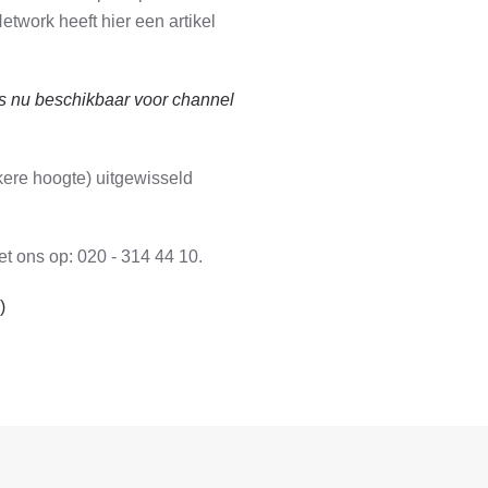
work heeft hier een artikel
is nu beschikbaar voor channel
ere hoogte) uitgewisseld
et ons op: 020 - 314 44 10.
)