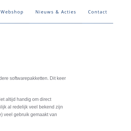
Webshop
Nieuws & Acties
Contact
ere softwarepakketten. Dit keer
et altijd handig om direct
jk al redelijk veel bekend zijn
e) veel gebruik gemaakt van