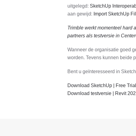
uitgelegd:
SketchUp Interoperabi
aan gewijd:
Import SketchUp Fi
Trimble werkt momenteel hard a
partners als testversie in Cente
Wanneer de organisatie goed ge
worden. Tevens kunnen beide pr
Bent u geïnteresseerd in Sketch
Download SketchUp | Free Tria
Download testversie | Revit 202