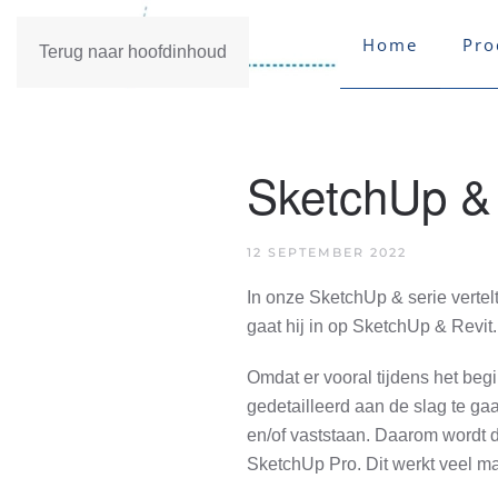
Home
Pro
Terug naar hoofdinhoud
SketchUp & 
12 SEPTEMBER 2022
In onze SketchUp & serie verte
gaat hij in op SketchUp & Revit.
Omdat er vooral tijdens het begi
gedetailleerd aan de slag te gaa
en/of vaststaan. Daarom wordt d
SketchUp Pro. Dit werkt veel makk