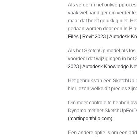
Als verder in het ontwerpproces
vaak wel handiger om verder te
maar dat hoeft gelukkig niet. H
gedaan worden door een In-Place
Files | Revit 2023 | Autodesk 
Als het SketchUp model als los o
voordeel dat wijzigingen in he
2023 | Autodesk Knowledge Ne
Het gebruik van een SketchUp be
hier lezen welke dit precies zijn
Om meer controle te hebben ove
Dynamo met het SketchUpForDy
(martinportfolio.com)
.
Een andere optie is om een add-