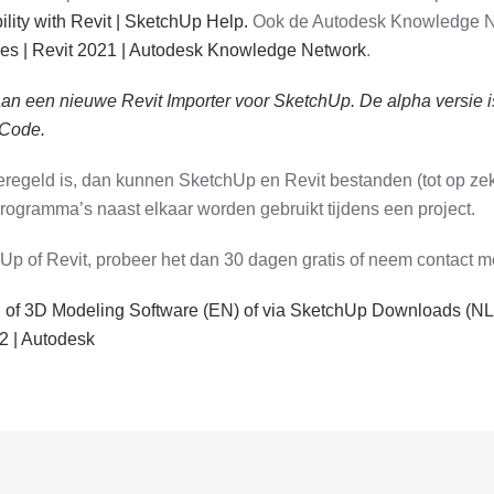
lity with Revit | SketchUp Help.
Ook de Autodesk Knowledge Net
les | Revit 2021 | Autodesk Knowledge Network
.
an een nieuwe Revit Importer voor SketchUp. De alpha versie 
rCode.
regeld is, dan kunnen SketchUp en Revit bestanden (tot op zek
ogramma’s naast elkaar worden gebruikt tijdens een project.
Up of Revit, probeer het dan 30 dagen gratis of neem contact m
l of 3D Modeling Software (EN) of via SketchUp Downloads (NL
2 | Autodesk