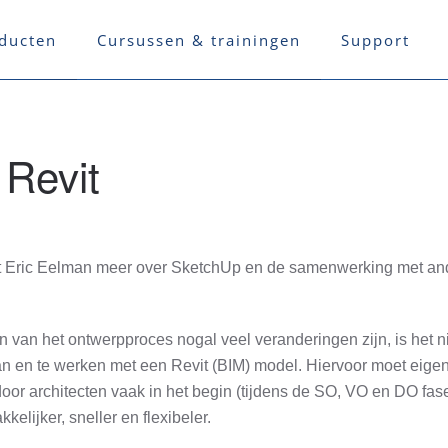
ducten
Cursussen & trainingen
Support
Revit
lt Eric Eelman meer over SketchUp en de samenwerking met and
n van het ontwerpproces nogal veel veranderingen zijn, is het ni
n en te werken met een Revit (BIM) model. Hiervoor moet eigenli
oor architecten vaak in het begin (tijdens de SO, VO en DO fas
elijker, sneller en flexibeler.