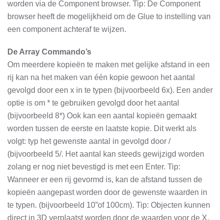
worden via de Component browser. Tip: De Component
browser heeft de mogelijkheid om de Glue to instelling van
een component achteraf te wijzen.
De Array Commando’s
Om meerdere kopieën te maken met gelijke afstand in een
rij kan na het maken van één kopie gewoon het aantal
gevolgd door een x in te typen (bijvoorbeeld 6x). Een ander
optie is om * te gebruiken gevolgd door het aantal
(bijvoorbeeld 8*) Ook kan een aantal kopieën gemaakt
worden tussen de eerste en laatste kopie. Dit werkt als
volgt: typ het gewenste aantal in gevolgd door /
(bijvoorbeeld 5/. Het aantal kan steeds gewijzigd worden
zolang er nog niet bevestigd is met een Enter. Tip:
Wanneer er een rij gevormd is, kan de afstand tussen de
kopieën aangepast worden door de gewenste waarden in
te typen. (bijvoorbeeld 10”of 100cm). Tip: Objecten kunnen
direct in 3D verplaatst worden door de waarden voor de X,