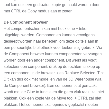
tool kan ook een gedraaide kopie gemaakt worden door
met CTRL de Copy modus aan te zetten.
De Component browser
Het componentscherm kan met het kleine + teken
uitgeklapt worden. Componenten kunnen vervolgens
gesleept worden naar beneden, om deze op te slaan in
een persoonlijke bibliotheek voor toekomstig gebruik. Via
de Component browser kunnen componenten vervangen
worden door een ander component. Dit werkt als volgt:
selecteer een component, druk op de rechtermuiskop op
een component in de browser, kies Replace Selected. Tip:
Dit kan dus ook met modellen van de 3D Warehouse (via
de Component browser). Een component dat gemaakt
wordt met de Glue to functie en die geen vlak raakt zal niet
plakken. Ook een kopie via de Move tool + CTRL zal niet
plakken. Het component zal opnieuw geplaatst moeten