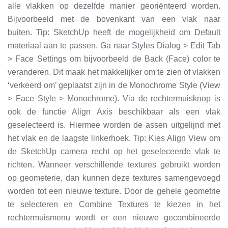
alle vlakken op dezelfde manier georiënteerd worden.
Bijvoorbeeld met de bovenkant van een vlak naar
buiten. Tip: SketchUp heeft de mogelijkheid om Default
materiaal aan te passen. Ga naar Styles Dialog > Edit Tab
> Face Settings om bijvoorbeeld de Back (Face) color te
veranderen. Dit maak het makkelijker om te zien of vlakken
‘verkeerd om’ geplaatst zijn in de Monochrome Style (View
> Face Style > Monochrome). Via de rechtermuisknop is
ook de functie Align Axis beschikbaar als een vlak
geselecteerd is. Hiermee worden de assen uitgelijnd met
het vlak en de laagste linkerhoek. Tip: Kies Align View om
de SketchUp camera recht op het geseleceerde vlak te
richten. Wanneer verschillende textures gebruikt worden
op geometerie, dan kunnen deze textures samengevoegd
worden tot een nieuwe texture. Door de gehele geometrie
te selecteren en Combine Textures te kiezen in het
rechtermuismenu wordt er een nieuwe gecombineerde