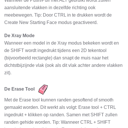
Wanneer de Push/Pull met ALT gebruikt wordt zullen
aansluitende vlakken in dezelfde richting ook
meebewegen. Tip: Door CTRL in te drukken wordt de
Create New Starting Face modus geactiveerd.
De Xray Mode
Wanneer een model in de Xray modus bekeken wordt en
de SHIFT wordt ingedrukt tijdens een 2D tekentool
(bijvoorbeeld rectangle) dan snapt de muis naar het
dichtstbijzijnde vlak (ook als dit vlak achter andere vlakken
zit).
De Erase Tool
Met de Erase tool kunnen randen gesoftend of smooth
gemaakt worden. Dit werkt als volgt: Erase tool + CTRL
ingedrukt + klikken op randen. Samen met SHIFT zullen
randen gehide worden. Tip: Wanneer CTRL + SHIFT