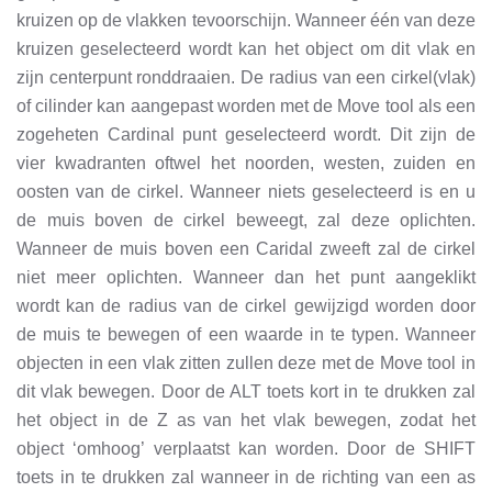
kruizen op de vlakken tevoorschijn. Wanneer één van deze
kruizen geselecteerd wordt kan het object om dit vlak en
zijn centerpunt ronddraaien. De radius van een cirkel(vlak)
of cilinder kan aangepast worden met de Move tool als een
zogeheten Cardinal punt geselecteerd wordt. Dit zijn de
vier kwadranten oftwel het noorden, westen, zuiden en
oosten van de cirkel. Wanneer niets geselecteerd is en u
de muis boven de cirkel beweegt, zal deze oplichten.
Wanneer de muis boven een Caridal zweeft zal de cirkel
niet meer oplichten. Wanneer dan het punt aangeklikt
wordt kan de radius van de cirkel gewijzigd worden door
de muis te bewegen of een waarde in te typen. Wanneer
objecten in een vlak zitten zullen deze met de Move tool in
dit vlak bewegen. Door de ALT toets kort in te drukken zal
het object in de Z as van het vlak bewegen, zodat het
object ‘omhoog’ verplaatst kan worden. Door de SHIFT
toets in te drukken zal wanneer in de richting van een as