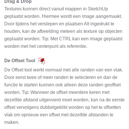
Drag & Drop
Textures kunnen direct vanuit mappen in SketchUp
geplaatst worden. Hiermee wordt een image aangemaakt.
Door tijdens het verslepen en plaatsen Alt ingedrukt te
houden, kan de afbeelding meteen als texture op objecten
geplaatst worden. Tip: Met CTRL kan een image geplaatst
worden met het centerpunt als referentie.
De Offset Tool
De Offset tool werkt normaal met alle randen van een vlak.
Door eerst twee of meer randen te selecteren en dan de
functie te starten kunnen ook alleen deze randen geoffset
worden. Tip: Wanneer de offset meerdere keren met
dezelfde afstand uitgevoerd moet worden, kan na de eerste
offset vervolgens dubbelgeklikt worden op het te offsetten
vlak om opnieuw een offset met dezelfde afstanden te
maken.