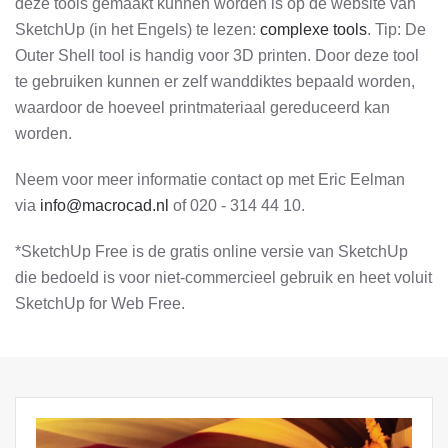
deze tools gemaakt kunnen worden is op de website van
SketchUp (in het Engels) te lezen:
complexe tools
. Tip: De
Outer Shell tool is handig voor 3D printen. Door deze tool
te gebruiken kunnen er zelf wanddiktes bepaald worden,
waardoor de hoeveel printmateriaal gereduceerd kan
worden.
Neem voor meer informatie contact op met Eric Eelman
via
info@macrocad.nl
of 020 - 314 44 10.
*SketchUp Free is de gratis online versie van SketchUp
die bedoeld is voor niet-commercieel gebruik en heet voluit
SketchUp for Web Free.