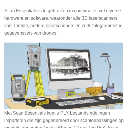
Scan Essentials is te gebruiken in combinatie met diverse
hardware en software, waaronder alle 3D laserscanners
van Trimble, andere laserscanners en zelfs fotogrammetrie
gegevenssets van drones.
Met Scan Essentials kunt u PLY-bestandsindelingen
importeren die zijn gegenereerd door scantoepassingen op
mobiele apparaten (zoals: iPhone 12 en iPad Pro). Scan