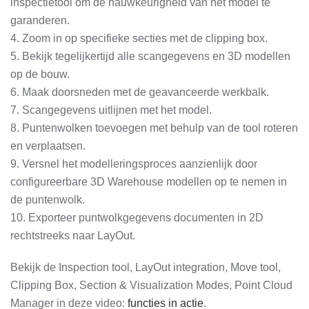
inspectietool om de nauwkeurigheid van het model te
garanderen.
4. Zoom in op specifieke secties met de clipping box.
5. Bekijk tegelijkertijd alle scangegevens en 3D modellen
op de bouw.
6. Maak doorsneden met de geavanceerde werkbalk.
7. Scangegevens uitlijnen met het model.
8. Puntenwolken toevoegen met behulp van de tool roteren
en verplaatsen.
9. Versnel het modelleringsproces aanzienlijk door
configureerbare 3D Warehouse modellen op te nemen in
de puntenwolk.
10. Exporteer puntwolkgegevens documenten in 2D
rechtstreeks naar LayOut.
Bekijk de Inspection tool, LayOut integration, Move tool,
Clipping Box, Section & Visualization Modes, Point Cloud
Manager in deze video:
functies in actie
.