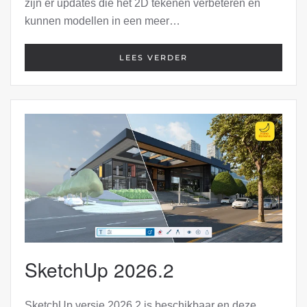
zijn er updates die het 2D tekenen verbeteren en
kunnen modellen in een meer…
LEES VERDER
SketchUp 2026.2
SketchUp versie 2026.2 is beschikbaar en deze