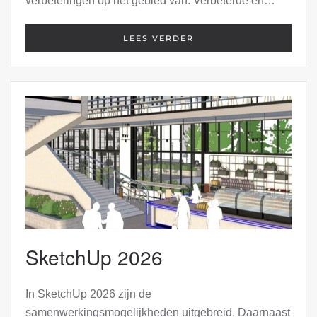
verbeteringen op het gebied van: Verbeterde en…
LEES VERDER
SketchUp 2026
In SketchUp 2026 zijn de
samenwerkingsmogelijkheden uitgebreid. Daarnaast