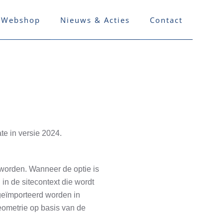
Webshop
Nieuws & Acties
Contact
ate in versie 2024.
worden. Wanneer de optie is
n de sitecontext die wordt
geïmporteerd worden in
ometrie op basis van de