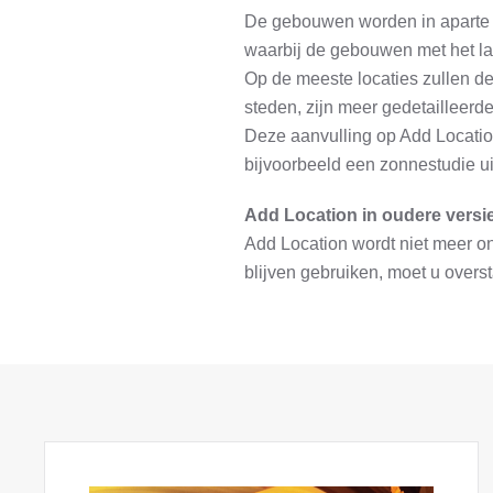
De gebouwen worden in aparte Ta
waarbij de gebouwen met het la
Op de meeste locaties zullen d
steden, zijn meer gedetailleer
Deze aanvulling op Add Locatio
bijvoorbeeld een zonnestudie ui
Add Location in oudere vers
Add Location wordt niet meer on
blijven gebruiken, moet u over