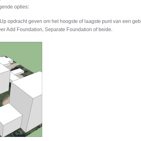
lgende opties:
chUp opdracht geven om het hoogste of laagste punt van een ge
eer Add Foundation, Separate Foundation of beide.