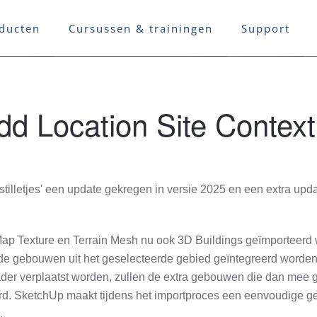
ducten
Cursussen & trainingen
Support
d Location Site Context
stilletjes' een update gekregen in versie 2025 en een extra upd
Map Texture en Terrain Mesh nu ook 3D Buildings geïmporteerd 
de gebouwen uit het geselecteerde gebied geïntegreerd worden i
ader verplaatst worden, zullen de extra gebouwen die dan mee 
. SketchUp maakt tijdens het importproces een eenvoudige ge
.