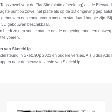
gs zowel voor de Flat Site (platte afbeelding) als de Elevated 
agste punt op zowel het platte als op de 3D omgeving geplaats
e gebouwen een contourvorm met een standaard hoogte zijn. Bij
de 3D gebouwen beschikbaar.
n biedt zo een snelle manier om de omgeving rond een ontwer
t te voeren.
ies van SketchUp
dersteund in SketchUp 2023 en oudere versies. Als u dus Add Lo
stappen naar de nieuwste versie van SketchUp.