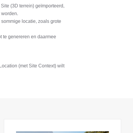
Site (3D terrein) geïmporteerd,
t worden.
 sommige locatie, zoals grote
pt te genereren en daarmee
cation (met Site Context) wilt