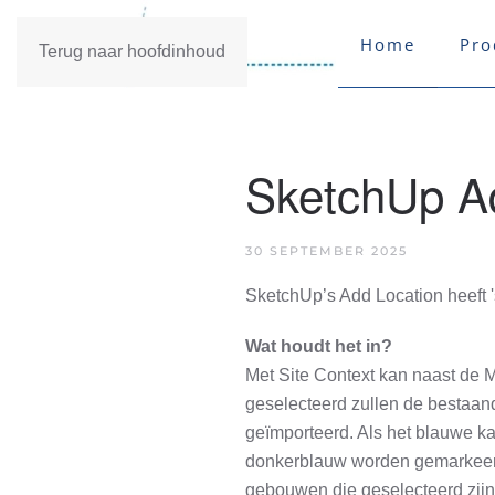
Home
Pro
Terug naar hoofdinhoud
SketchUp Ad
30 SEPTEMBER 2025
SketchUp’s Add Location heeft '
Wat houdt het in?
Met Site Context kan naast de 
geselecteerd zullen de bestaan
geïmporteerd. Als het blauwe k
donkerblauw worden gemarkeerd
gebouwen die geselecteerd zijn