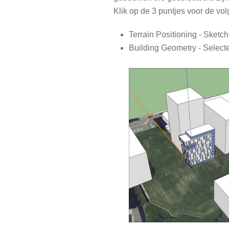
Klik op de 3 puntjes voor de vo
Terrain Positioning - Sket
Building Geometry - Select