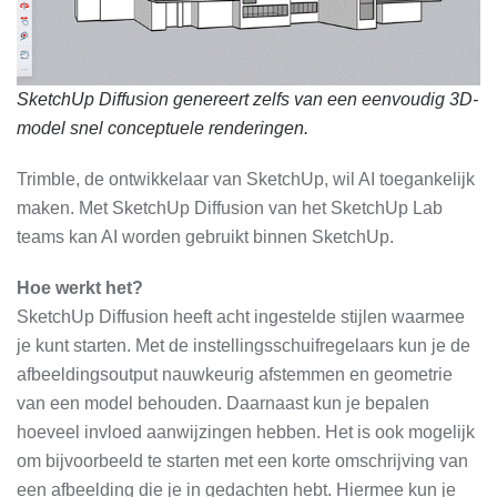
SketchUp Diffusion genereert zelfs van een
eenvoudig 3D-
model
snel conceptuele renderingen.
Trimble, de ontwikkelaar van SketchUp, wil AI toegankelijk
maken. Met SketchUp Diffusion van het SketchUp Lab
teams kan AI worden gebruikt binnen SketchUp.
Hoe werkt het?
SketchUp Diffusion heeft acht ingestelde stijlen waarmee
je kunt starten. Met de instellingsschuifregelaars kun je de
afbeeldingsoutput nauwkeurig afstemmen en geometrie
van een model behouden. Daarnaast kun je bepalen
hoeveel invloed aanwijzingen hebben. Het is ook mogelijk
om bijvoorbeeld te starten met een korte omschrijving van
een afbeelding die je in gedachten hebt. Hiermee kun je